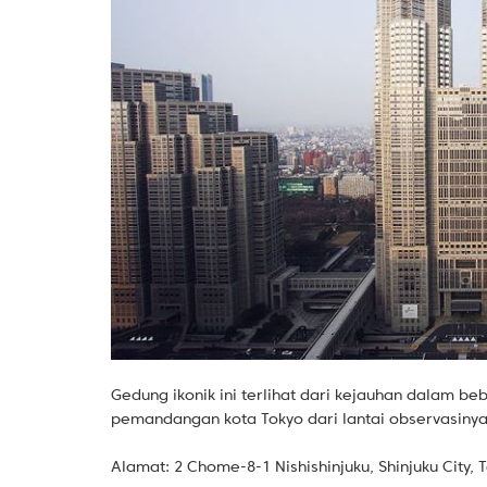
Gedung ikonik ini terlihat dari kejauhan dalam b
pemandangan kota Tokyo dari lantai observasinya
Alamat: 2 Chome-8-1 Nishishinjuku, Shinjuku City, 