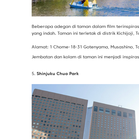
Beberapa adegan di taman dalam film terinspiras
yang indah. Taman ini terletak di distrik Kichijoji, T
Alamat: 1 Chome-18-31 Gotenyama, Musashino, To
Jembatan dan kolam di taman ini menjadi inspiras
5.
Shinjuku Chuo Park