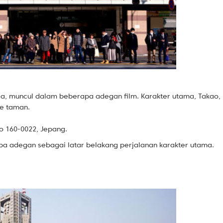
dunia, muncul dalam beberapa adegan film. Karakter utama, Takao,
ke taman.
yo 160-0022, Jepang.
apa adegan sebagai latar belakang perjalanan karakter utama.