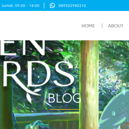
- Jumat: 09:00 - 18:00
089502940210
HOME
ABOUT
BLOG