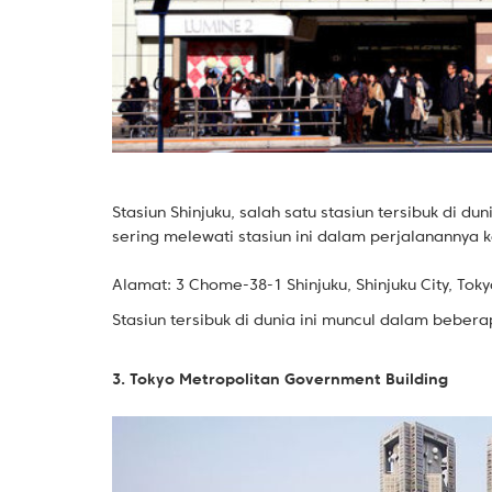
Stasiun Shinjuku, salah satu stasiun tersibuk di 
sering melewati stasiun ini dalam perjalanannya 
Alamat: 3 Chome-38-1 Shinjuku, Shinjuku City, Tok
Stasiun tersibuk di dunia ini muncul dalam beber
3. Tokyo Metropolitan Government Building