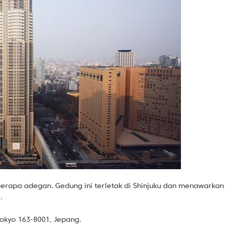
eberapa adegan. Gedung ini terletak di Shinjuku dan menawarkan
.
Tokyo 163-8001, Jepang.