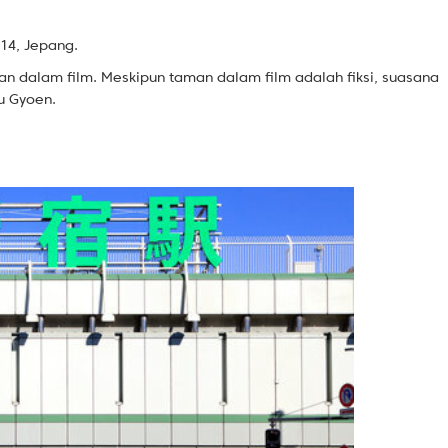
014, Jepang.
man dalam film. Meskipun taman dalam film adalah fiksi, suasana
u Gyoen.